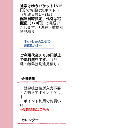
通常はゆうパケット(310
円)
でお届け先ポストへ
（配達日数1～3日）、
配達日時指定、代引は宅
配便（770円）
で発送い
たします。(沖縄・離島別
途見積り)
ご利用代金8,800円以上
で送料無料です。
（沖
縄・離島は別途見積り）
会員募集
・登録後は住所入力不要
・ご購入でポイントゲッ
ト
・ポイント利用でお買い
得
☆会員登録はこちら
カレンダー