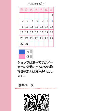
＜
2026年8月
＞
日
月
火
水
木
金
土
1
2
3
4
5
6
7
8
9
10
11
12
13
14
15
16
17
18
19
20
21
22
23
24
25
26
27
28
29
30
31
今日
休日
ショップは無休ですがメー
カーの休業にともないお取
寄せや加工はお休みいたし
ます。
携帯ページ