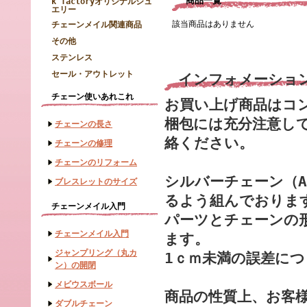
商品一覧
k factoryオリジナルジュ
エリー
該当商品はありません
チェーンメイル関連商品
その他
ステンレス
セール・アウトレット
インフォメーショ
チェーン使いあれこれ
お買い上げ商品はコ
梱包には充分注意し
チェーンの長さ
絡ください。
チェーンの修理
チェーンのリフォーム
シルバーチェーン（A
ブレスレットのサイズ
るよう組んでおりま
チェーンメイル入門
パーツとチェーンの
チェーンメイル入門
ます。
ジャンプリング（丸カ
1ｃｍ未満の誤差に
ン）の開閉
メビウスボール
商品の性質上、お客
ダブルチェーン