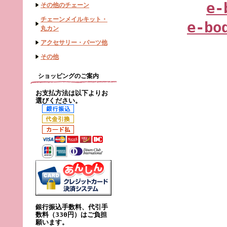
e-
その他のチェーン
チェーンメイルキット・
e-bo
丸カン
アクセサリー・パーツ他
その他
ショッピングのご案内
お支払方法は以下よりお
選びください。
銀行振込手数料、代引手
数料（330円）はご負担
願います。