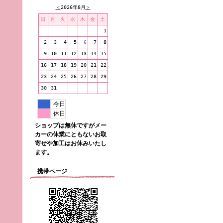
＜
2026年8月
＞
日
月
火
水
木
金
土
1
2
3
4
5
6
7
8
9
10
11
12
13
14
15
16
17
18
19
20
21
22
23
24
25
26
27
28
29
30
31
今日
休日
ショップは無休ですがメー
カーの休業にともないお取
寄せや加工はお休みいたし
ます。
携帯ページ