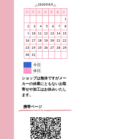
＜
2026年8月
＞
日
月
火
水
木
金
土
1
2
3
4
5
6
7
8
9
10
11
12
13
14
15
16
17
18
19
20
21
22
23
24
25
26
27
28
29
30
31
今日
休日
ショップは無休ですがメー
カーの休業にともないお取
寄せや加工はお休みいたし
ます。
携帯ページ